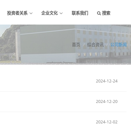
投资者关系
企业文化
联系我们
搜索
首页
/
综合资讯
/
公司新闻
2024-12-24
2024-12-20
2024-12-02