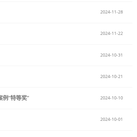
2024-11-28
2024-11-22
2024-10-31
2024-10-21
例“特等奖”
2024-10-10
2024-10-01