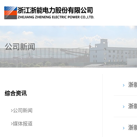
公司新闻
浙
综合资讯
浙
公司新闻
媒体报道
浙