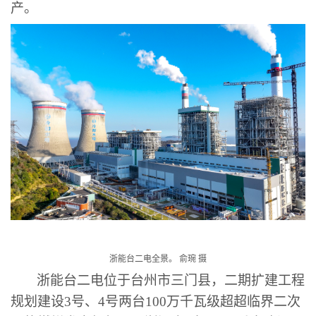
产。
浙能台二电全景。
俞琬
摄
浙能台二电位于台州市三门县，二期扩建工程
规划建设
3号、4号两台100万千瓦级超超临界二次