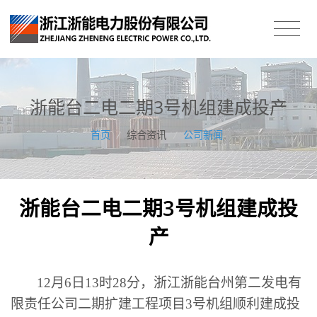
浙能台二电二期3号机组建成投产
首页
/
综合资讯
/
公司新闻
浙能台二电二期3号机组建成投
产
12月6日13时28分，浙江浙能台州第二发电有
限责任公司二期扩建工程项目3号机组顺利建成投