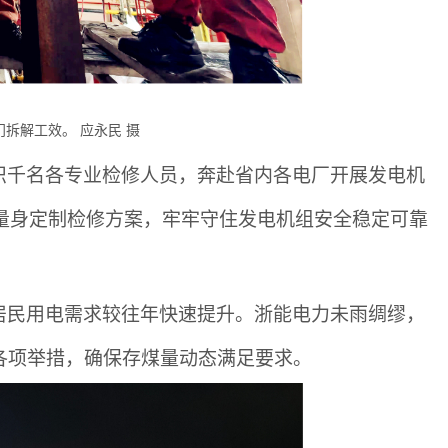
门拆解工效。
应永民
摄
织千名各专业检修人员，奔赴省内各电厂开展发电机
组量身定制检修方案，牢牢守住发电机组安全稳定可靠
居民用电需求较往年快速提升。浙能电力未雨绸缪，
各项举措，确保存煤量动态满足要求。