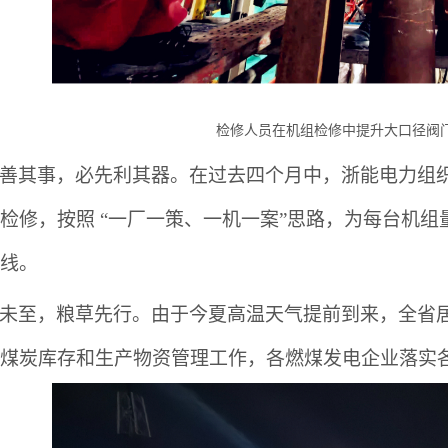
检修人员在机组检修中提升大口径阀
善其事，必先利其器。在过去四个月中，浙能电力组
检修，按照
“一厂一策、一机一案”思路，为每台机
线。
未至，粮草先行。由于今夏高温天气提前到来，全省
煤炭库存和生产物资管理工作，各燃煤发电企业落实