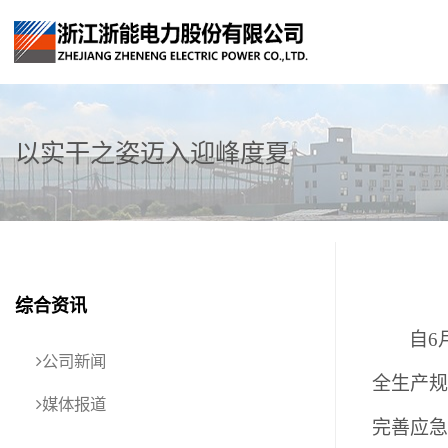
以实干之姿迈入迎峰度夏
综合资讯
自
6
公司新闻
全生产规
媒体报道
完善应急