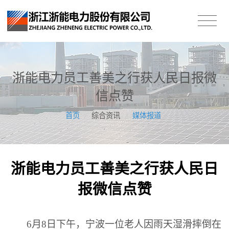
浙能电力员工善美之行获人民日报微
信点赞
首页
/
综合资讯
/
媒体报道
浙能电力员工善美之行获人民日
报微信点赞
6
月8日下午，宁波一位老人因雨天湿滑摔倒在