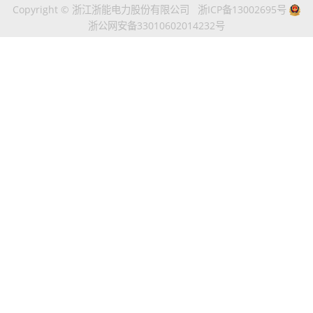
Copyright © 浙江浙能电力股份有限公司
浙ICP备13002695号
浙公网安备33010602014232号