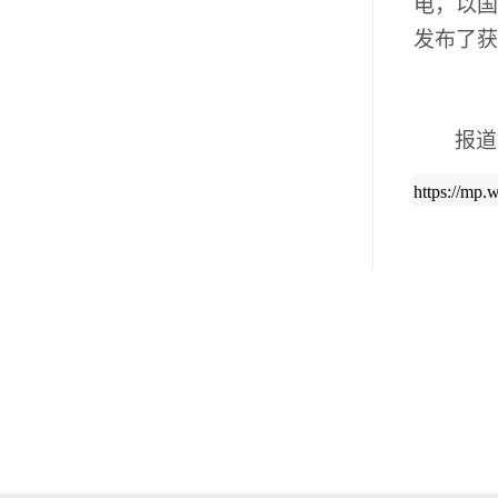
电，以国
发布了获
报道
https://mp