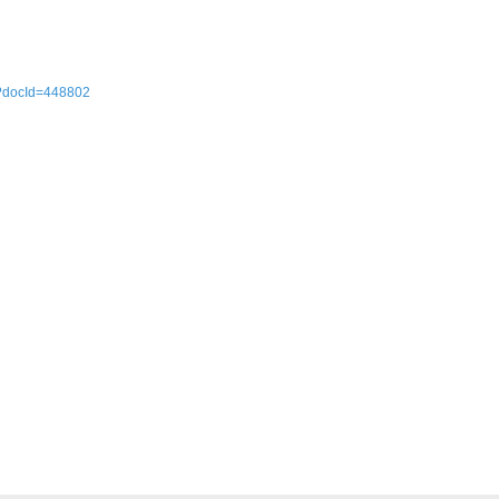
l?docId=448802