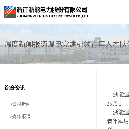
温度新闻报道温电党建引领青年人才队
综合资讯
浙能温
服务于一
公司新闻
浙能温
媒体报道
青年踔厉