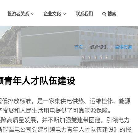
投资者关系
企业文化
联系我们
搜索
首页
/
综合资讯
/
媒体报道
领青年人才队伍建设
超低排放标准，是一家集供电供热、运维检修、能源
产发展和人民生活用电提供了可靠能源保障。
保障高质量发展，并不断加强党建带团建，引领电力
浙能温电公司党建引领电力青年人才队伍建设》的报