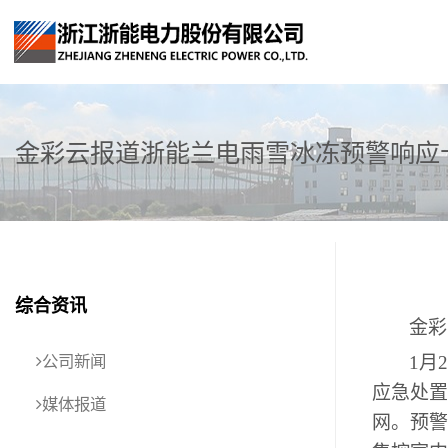
金彩云报道浙能兰电雨雪冰冻预警响应
综合资讯
金彩
1月
公司新闻
应急处置
媒体报道
网。预警