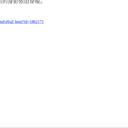
员的身影依旧穿梭。
aRmEdSaZ.html?id=1862171