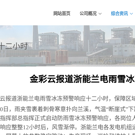
网站首页
公司概况
综合资讯
十二小时
金彩云报道浙能兰电雨雪冰
云报道浙能兰电雨雪冰冻预警响应十二小时，保障区
20日，雨夹雪裹着刺骨寒意扑向兰溪，气温“断崖式”下
指挥部总指挥正式启动防雨雪冰冻预警响应，各岗位
响应整整12小时后，风雪渐停。浙能兰电各发电机组