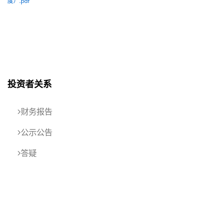
度）.pdf
投资者关系
财务报告
公示公告
答疑