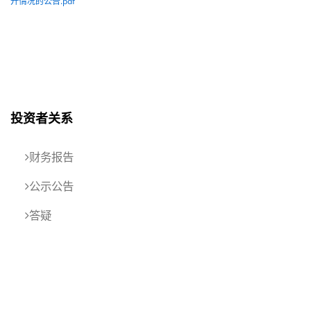
开情况的公告.pdf
投资者关系
财务报告
公示公告
答疑